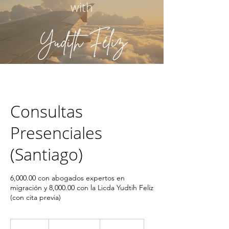
with
Consultas
Presenciales
(Santiago)
6,000.00 con abogados expertos en
migración y 8,000.00 con la Licda Yudtih Feliz
(con cita previa)
From
100