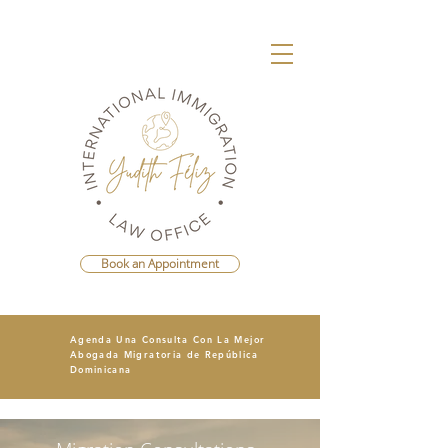
Book an Appointment
Agenda Una Consulta Con La Mejor
Abogada Migratoria de República
Dominicana