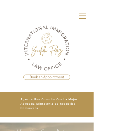
Book an Appointment
Agenda Una Consulta Con La Mejor
Abogada Migratoria de República
Dominicana