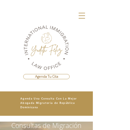
Agenda Tu Cita
Agenda Una Consulta Con La Mejor
Abogada Migratoria de República
Dominicana
Consultas de Migración