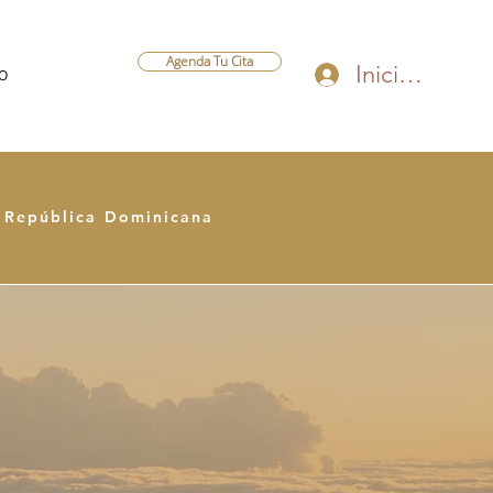
Agenda Tu Cita
Iniciar sesión
O
e República Dominicana