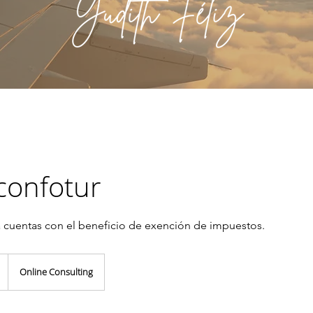
confotur
 cuentas con el beneficio de exención de impuestos.
Online Consulting
ses