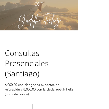
con
Consultas
Presenciales
(Santiago)
6,000.00 con abogados expertos en
migración y 8,000.00 con la Licda Yudtih Feliz
(con cita previa)
Desde
100