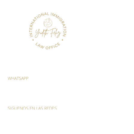
WHATSAPP
(809) 418-5281
(829) 557-6700
SIGUENOS EN LAS REDES