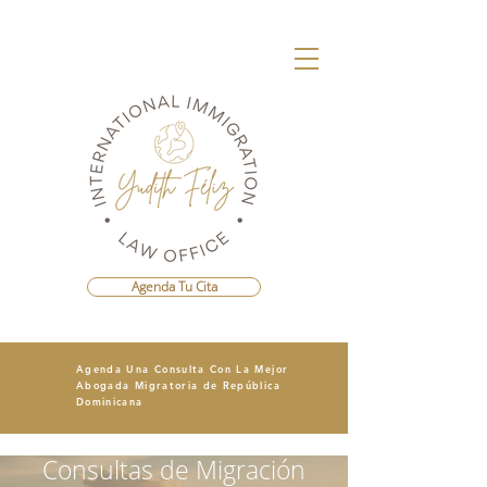
Agenda Tu Cita
Agenda Una Consulta Con La Mejor
Abogada Migratoria de República
Dominicana
Consultas de Migración