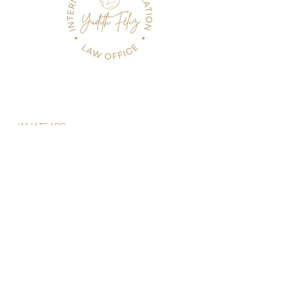
WHATSAPP
(809) 418-5281
(829) 557-6700
SIGUENOS EN LAS REDES