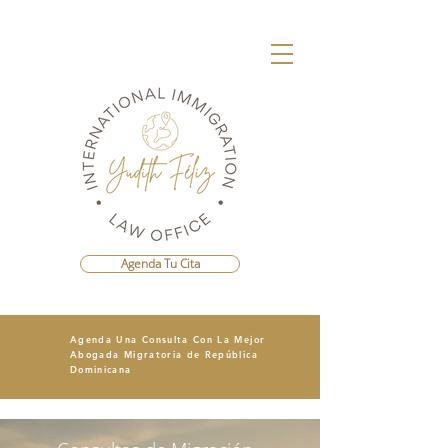
Agenda Tu Cita
Agenda Una Consulta Con La Mejor
Abogada Migratoria de República
Dominicana