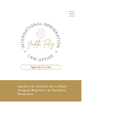
Agenda Tu Cita
Agenda Una Consulta Con La Mejor
Abogada Migratoria de República
Dominicana